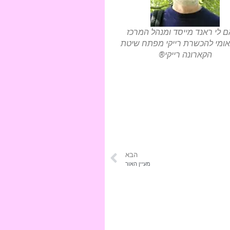
אם לי ראנד מייסד ומנהל המרכז
אומי להכשרת רייקי מפתח שיטת
הקארונה רייקי®
הבא
מעיין האור