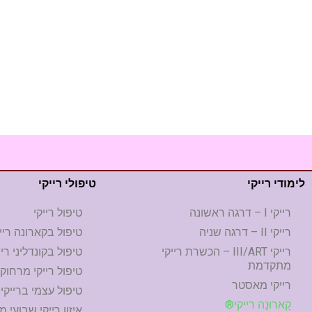
לימודי רייקי
טיפולי רייקי
רייקי I – דרגה ראשונה
טיפול רייקי
רייקי II – דרגה שניה
טיפול בקארונה ריי
רייקי III/ART – הכשרת רייקי
טיפול בקונדליני ריי
מתקדמת
טיפול רייקי מרחוק
רייקי מאסטר
טיפול עצמי ברייקי
קָארוּנָה רייקי®
איזון רייקי שבועי 