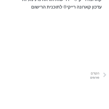
עדכון קארונה רייקי® לתוכנית הרישום
הקודם
פורומים