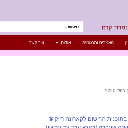
נמרוד קדם
ן
מאמרים ותרגומים
אודות
צור קשר
שנה שעברה (בארץ עבד עד עכשיו).