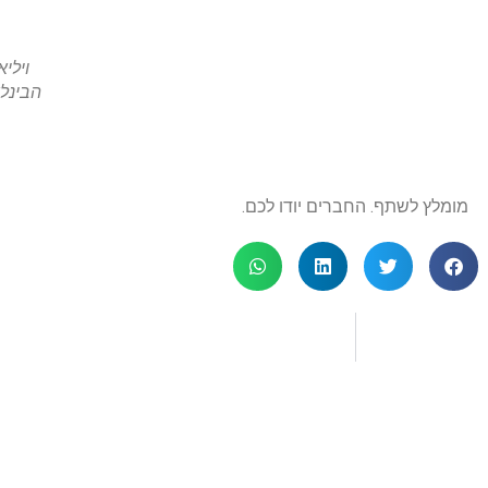
וילי
הבינל
מומלץ לשתף. החברים יודו לכם.