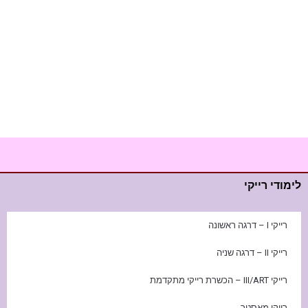
לימודי רייקי
רייקי I – דרגה ראשונה
רייקי II – דרגה שניה
רייקי III/ART – הכשרת רייקי מתקדמת
רייקי מאסטר