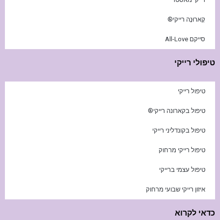
קָארוּנָה רייקי®
סייקם All-Love
טיפולי רייקי
טיפול רייקי
טיפול בקארונה רייקי®
טיפול בקונדליני רייקי
טיפול רייקי מרחוק
טיפול עצמי ברייקי
איזון רייקי שבועי מרחוק
כדאי לקרוא