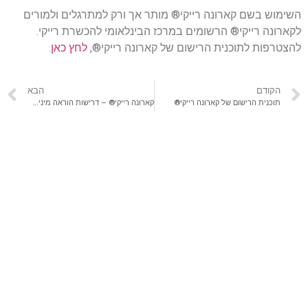
השימוש בשם קארונה רייקי® מותר אך ורק למתרגלים ולמורים
לקארונה רייקי® הרשומים במרכז הבינלאומי להכשרת רייקי.
להצטרפות לתוכנית הרישום של קארונה רייקי®,
לחץ כאן
.
הקודם
הבא
תוכנית הרישום של קארונה רייקי®
קארונה רייקי® – דרישות הוראה מינימליות