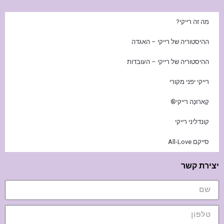
מה זה רייקי?
ההיסטוריה של רייקי – האגדה
ההיסטוריה של רייקי – העובדות
רייקי יפני מקורי
קָארוּנָה רייקי®
קונדליני רייקי
סייקם All-Love
יצירת קשר