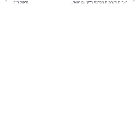
הערות ורשימות מסדנת רייקי עם הוואיו טקאטה
טיפול רייקי