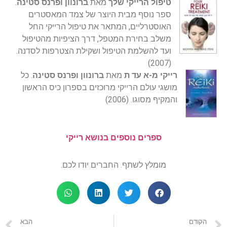
טיפול הרייקי שלך
מאת
ברונוון ופרנס סטינה
.
ספר נוסף מבית היוצר של צמד המאסטרים
האוסטרליים, המתאר את טיפול הרייקי החל
משלב בחירת המטפל, דרך הציפיות מהטיפול
ועד להשלמת הטיפול ושקילת הצטרפות לסדנה.
(2007)
רייקי מ-א עד ת
מאת
ברונוון ופרנס סטינה
. כל
מושגי עולם הרייקי מרוכזים בספרון כיס הראשון
והמקיף מסוגו. (2006)
ספרים נוספים בנושא
רייקי
מומלץ לשתף. החברים יודו לכם.
הקודם
הבא