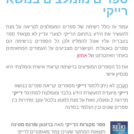
רייקי
עמוד זה כולל רשימה של ספרים המומלצים לקריאה על מנת
להעשיר את הידע בתחום הרייקי. לצערי עדיין לא מצאתי ספר
בעברית עליו אוכל להמליץ ולכן כל הספרים ברשימה הם
ספרים באנגלית. הקישורים מצביעים על העמודים המתאימים
באתר האינטרנט של
אמזון
.
את כל הספרים המופיעים ברשימה קראתי אישית והמלצתי היא
מנסיון אישי.
הערה
: לא ניתן ללמוד
רייקי
מספרים. קריאת ספרים בנושא
רייקי
מיועדת להעשרת הידע בלבד ומומלצת למתרגלי
רייקי
מדרגה 2 ומעלה, וזאת על מנת למנוע בלבול עקב סתירות בין
ספרים שונים ובין הנלמד בסדנה.
ספר מקורות הרייקי
מאת
ברונוון ופרנס סטינה
.
תוצאות המחקר שערכו צמד מאסטרים לרייקי